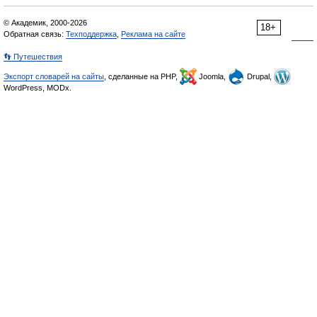
© Академик, 2000-2026
18+
Обратная связь:
Техподдержка
,
Реклама на сайте
👣 Путешествия
Экспорт словарей на сайты
, сделанные на PHP,
Joomla,
Drupal,
WordPress, MODx.