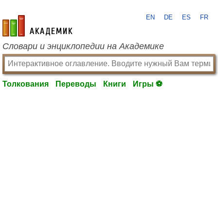
EN
DE
ES
FR
academic.ru
Словари и энциклопедии на Академике
Толкования
Переводы
Книги
Игры ⚽